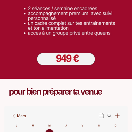
pour bien préparer ta venue